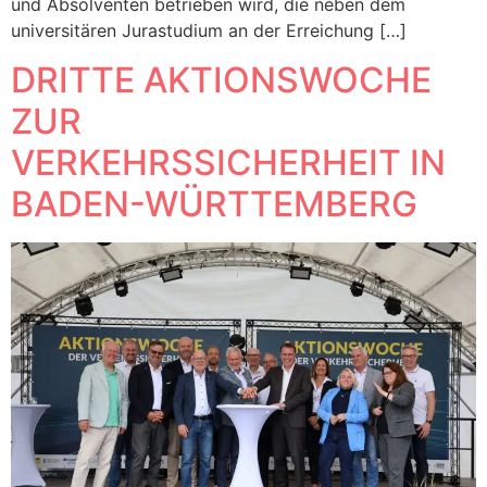
und Absolventen betrieben wird, die neben dem
universitären Jurastudium an der Erreichung […]
DRITTE AKTIONSWOCHE
ZUR
VERKEHRSSICHERHEIT IN
BADEN-WÜRTTEMBERG