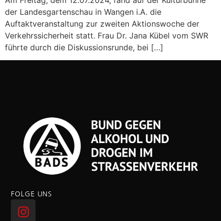
Am Freitag, dem 12.07.2024, fand auf der Kulturbühne
der Landesgartenschau in Wangen i.A. die
Auftaktveranstaltung zur zweiten Aktionswoche der
Verkehrssicherheit statt. Frau Dr. Jana Kübel vom SWR
führte durch die Diskussionsrunde, bei […]
FOLGE UNS