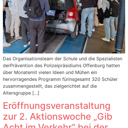
Das Organisationsteam der Schule und die Spezialisten
derPrävention des Polizeipräsidiums Offenburg hatten
über Monatemit vielen Ideen und Mühen ein
hervorragendes Programm fürinsgesamt 320 Schüler
zusammengestellt, das zielgerichtet auf die
Altersgruppe […]
Eröffnungsveranstaltung
zur 2. Aktionswoche „Gib
Acht im Verkehr“ bei der