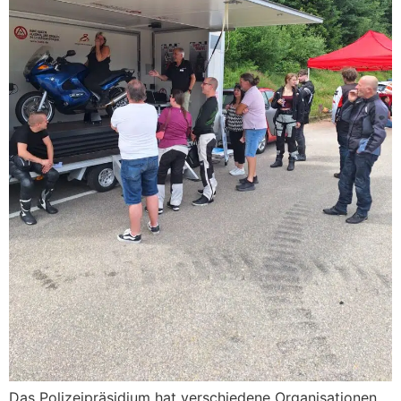
Das Polizeipräsidium hat verschiedene Organisationen