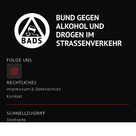
FOLGE UNS
RECHTLICHES
Impressum & Datenschutz
Kontakt
SCHNELLZUGRIFF
Startseite
Fachzeitschrift "Blutalkohol"
Downloads