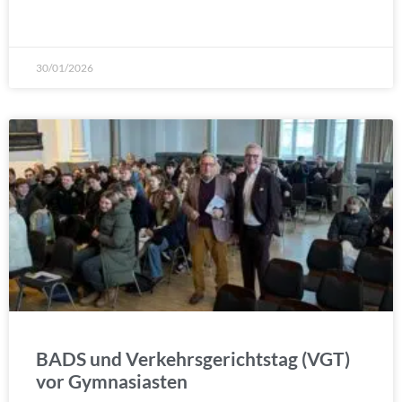
WEITERLESEN »
30/01/2026
BADS und Verkehrsgerichtstag (VGT)
vor Gymnasiasten