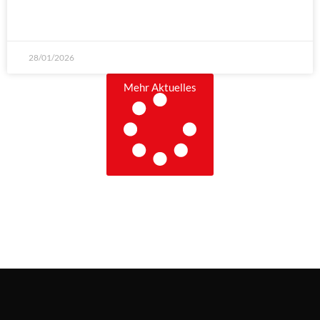
WEITERLESEN »
28/01/2026
Mehr Aktuelles