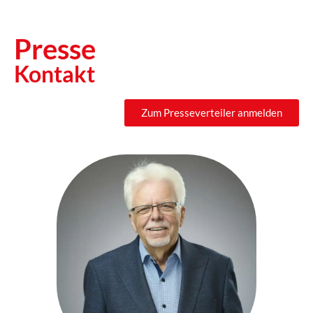
Presse
Kontakt
Zum Presseverteiler anmelden