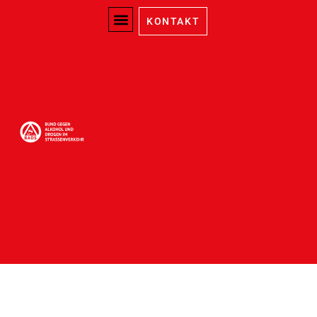
KONTAKT