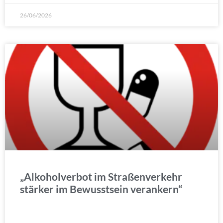
26/06/2026
„Alkoholverbot im Straßenverkehr
stärker im Bewusstsein verankern“
WEITERLESEN »