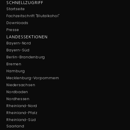
SCHNELLZUGRIFF
Startseite
Fachzeitschrift "Blutalkohol"
Downloads
Presse
LANDESSEKTIONEN
Bayern-Nord
Bayern-Süd
Berlin-Brandenburg
Bremen
Hamburg
Mecklenburg-Vorpommern
Niedersachsen
Nordbaden
Nordhessen
Rheinland-Nord
Rheinland-Pfalz
Rheinland-Süd
Saarland