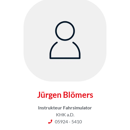
Jürgen Blömers
Instrukteur Fahrsimulator
KHK a.D.
05924 - 5410