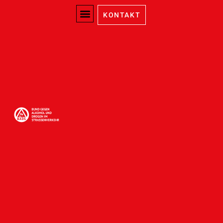
Landessektion
KONTAKT
Westfalen
Landessektion
Westfalen