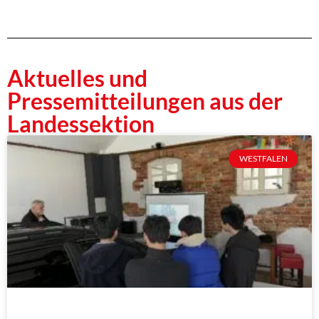
Aktuelles und
Pressemitteilungen aus der
Landessektion
WESTFALEN