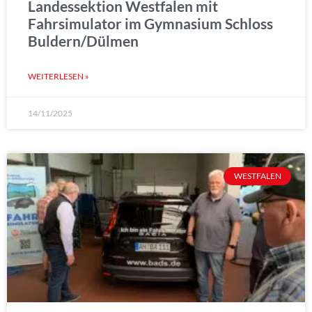
Landessektion Westfalen mit
Fahrsimulator im Gymnasium Schloss
Buldern/Dülmen
WEITERLESEN »
14/11/2025
WESTFALEN