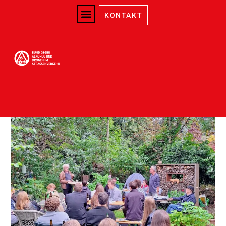
KONTAKT
Selbsterfahrungsversuch
in Freiburg
September 26, 2025
Thomas Maile