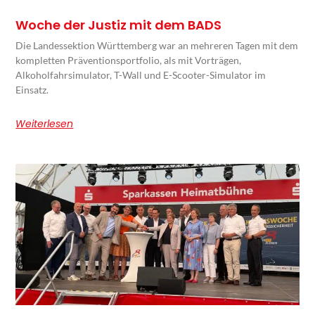
Woche der Justiz mit dem BADS
Die Landessektion Württemberg war an mehreren Tagen mit dem
kompletten Präventionsportfolio, als mit Vorträgen,
Alkoholfahrsimulator, T-Wall und E-Scooter-Simulator im
Einsatz.
Weiterlesen