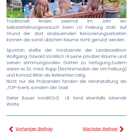
Traditionell finden zweimal im Jahr ein
Selbsterfahrungsversuch beim LG Freiburg statt. Auf
Grund der dort andauernden Renovierungsarbeiten
können die sonst üblichen Räume nicht genutzt werden.
Spontan stellte der Vorsitzende der Landessektion
Wolfgang Oswald VorsRiLG i.R.seine privaten Räume und
seinen stimmungsvollen Garten zu Verfügung.Zudem
waren er, Dr. med. Rupp (Rechtsmedizin der Uni Freiburg)
und Konrad Ritter als Referenten tätig.
Nicht nur die Probanden fanden die Veranstaltung als
„TOP-Event, sondern der Gast
Dieter Bauer VorsRiOLG i.R. fand ebenfalls lobende
Worte.
Vorheriger Beitrag
Nächster Beitrag