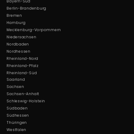
Bayern-Süd
Berlin-Brandenburg
Bremen
Hamburg
Mecklenburg-Vorpommern
Niedersachsen
Nordbaden
Nordhessen
Rheinland-Nord
Rheinland-Pfalz
Rheinland-Süd
Saarland
Sachsen
Sachsen-Anhalt
Schleswig-Holstein
Südbaden
Südhessen
Thüringen
Westfalen