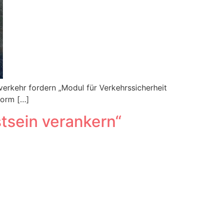
rkehr fordern „Modul für Verkehrssicherheit
form […]
tsein verankern“