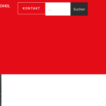
KOHOL
KONTAKT
Suchen
 notwendig ist“