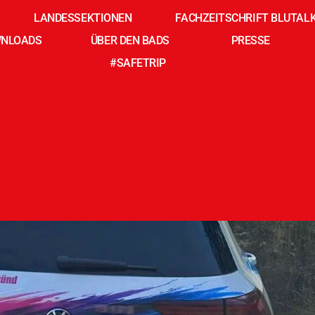
LANDESSEKTIONEN
FACHZEITSCHRIFT BLUTAL
NLOADS
ÜBER DEN BADS
PRESSE
 ist; Präsenz, wo es dringend
#SAFETRIP