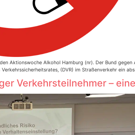
den Aktionswoche Alkohol Hamburg (nr). Der Bund gegen 
Verkehrssicherheitsrates, (DVR) im Straßenverkehr ein abs
nger Verkehrsteilnehmer – ei