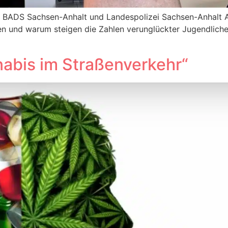
DS Sachsen-Anhalt und Landespolizei Sachsen-Anhalt Asch
en und warum steigen die Zahlen verunglückter Jugendlic
nabis im Straßenverkehr“