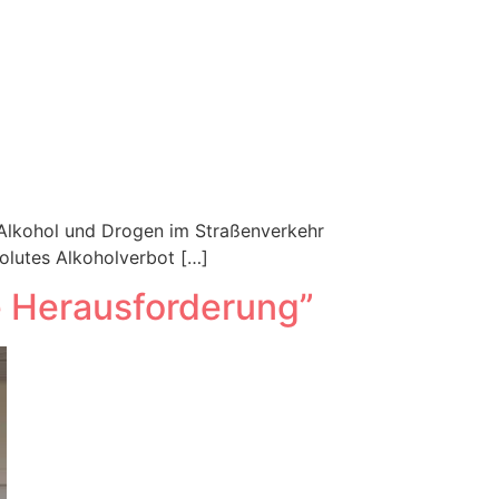
Alkohol und Drogen im Straßenverkehr
olutes Alkoholverbot […]
ne Herausforderung”