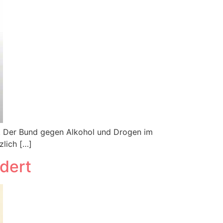
). Der Bund gegen Alkohol und Drogen im
zlich […]
rdert