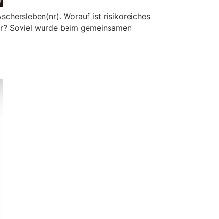
ersleben(nr). Worauf ist risikoreiches
her? Soviel wurde beim gemeinsamen