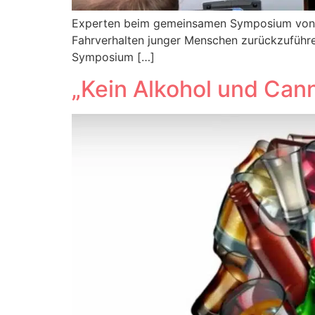
Experten beim gemeinsamen Symposium von BA
Fahrverhalten junger Menschen zurückzuführ
Symposium […]
„Kein Alkohol und Can