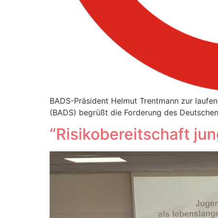
BADS-Präsident Helmut Trentmann zur laufen
(BADS) begrüßt die Forderung des Deutschen 
“Risikobereitschaft ju