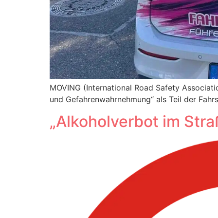
MOVING (International Road Safety Associati
und Gefahrenwahrnehmung“ als Teil der Fahrs
„Alkoholverbot im Str