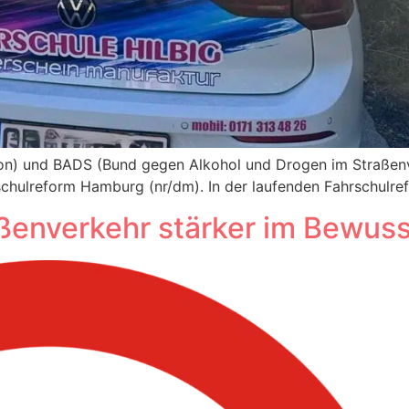
on) und BADS (Bund gegen Alkohol und Drogen im Straßenve
chulreform Hamburg (nr/dm). In der laufenden Fahrschulre
aßenverkehr stärker im Bewuss