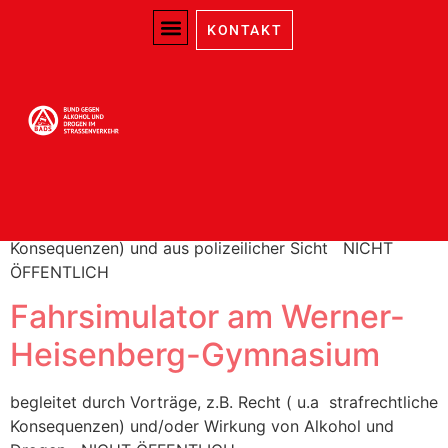
Schlagwort:
KONTAKT
Fahrsimulator
E-Scooter-Simulator an der
GMS Am Lehmwohld
begleitet durch Vorträge, z.B. Recht ( u.a strafrechtliche
Konsequenzen) und aus polizeilicher Sicht NICHT
ÖFFENTLICH
Fahrsimulator am Werner-
Heisenberg-Gymnasium
begleitet durch Vorträge, z.B. Recht ( u.a strafrechtliche
Konsequenzen) und/oder Wirkung von Alkohol und