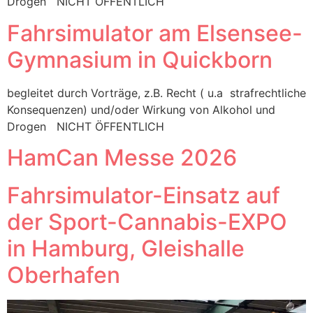
Drogen NICHT ÖFFENTLICH
Fahrsimulator am Elsensee-
Gymnasium in Quickborn
begleitet durch Vorträge, z.B. Recht ( u.a strafrechtliche
Konsequenzen) und/oder Wirkung von Alkohol und
Drogen NICHT ÖFFENTLICH
HamCan Messe 2026
Fahrsimulator-Einsatz auf
der Sport-Cannabis-EXPO
in Hamburg, Gleishalle
Oberhafen