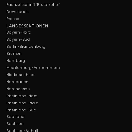
Fachzeitschrift "Blutalkohol"
Downloads
Presse
LANDESSEKTIONEN
Bayern-Nord
Bayern-Süd
Berlin-Brandenburg
Bremen
Hamburg
Mecklenburg-Vorpommern
Niedersachsen
Nordbaden
Nordhessen
Rheinland-Nord
Rheinland-Pfalz
Rheinland-Süd
Saarland
Sachsen
Sachsen-Anhalt