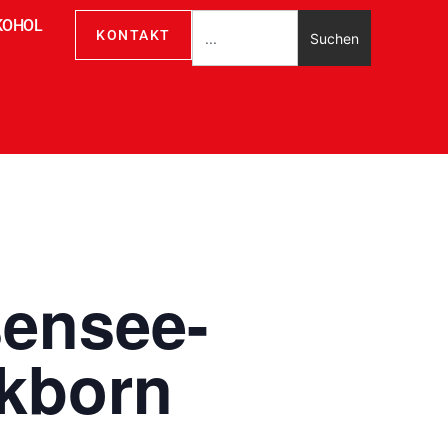
KOHOL
KONTAKT
Suchen
sensee-
kborn