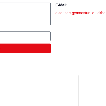
E-Mail:
elsensee-gymnasium.quickbo
n