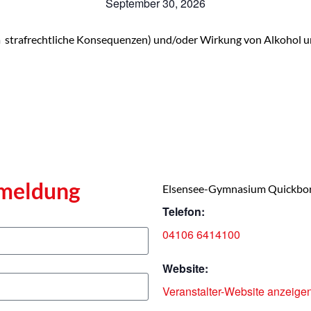
September 30, 2026
 u.a strafrechtliche Konsequenzen) und/oder Wirkung von Alkohol
nmeldung
Elsensee-Gymnasium Quickbo
Telefon:
04106 6414100
Website:
Veranstalter-Website anzeige