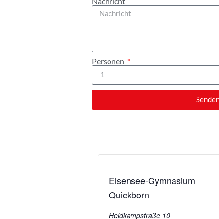
Nachricht
Personen
Sende
Elsensee-Gymnasium
Quickborn
Heidkampstraße 10