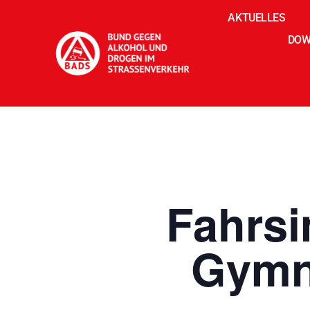
AKTUELLES
DOW
Fahrsi
Gymn