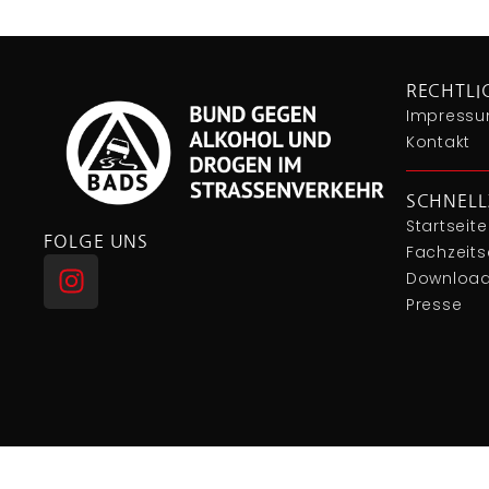
RECHTLI
Impressu
Kontakt
SCHNELL
Startseite
FOLGE UNS
Fachzeitsc
Downloa
Presse