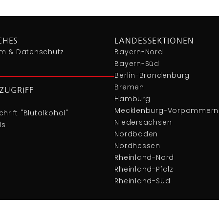
CHES
LANDESSEKTIONEN
m & Datenschutz
Bayern-Nord
Bayern-Süd
Berlin-Brandenburg
Bremen
ZUGRIFF
Hamburg
Mecklenburg-Vorpommern
hrift "Blutalkohol"
Niedersachsen
ds
Nordbaden
Nordhessen
Rheinland-Nord
Rheinland-Pfalz
Rheinland-Süd