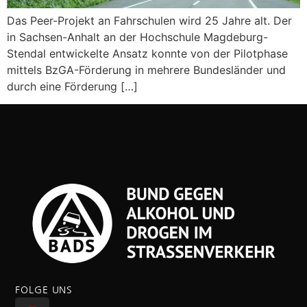
Das Peer-Projekt an Fahrschulen wird 25 Jahre alt. Der
in Sachsen-Anhalt an der Hochschule Magdeburg-
Stendal entwickelte Ansatz konnte von der Pilotphase
mittels BzGA-Förderung in mehrere Bundesländer und
durch eine Förderung […]
FOLGE UNS