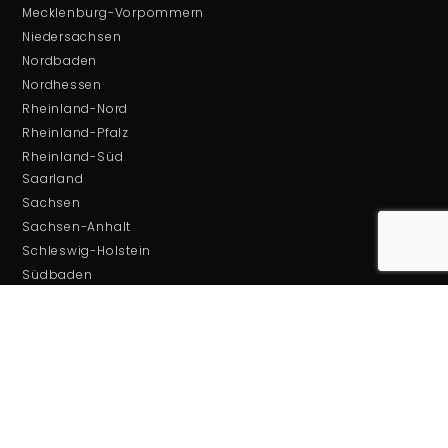
Mecklenburg-Vorpommern
Niedersachsen
Nordbaden
Nordhessen
Rheinland-Nord
Rheinland-Pfalz
Rheinland-Süd
Saarland
Sachsen
Sachsen-Anhalt
Schleswig-Holstein
Südbaden
Südhessen
Thüringen
Westfalen
Württemberg
BADS-Zentrale