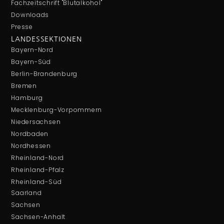
Fachzeitschrift "Blutalkohol"
Downloads
Presse
LANDESSEKTIONEN
Bayern-Nord
Bayern-Süd
Berlin-Brandenburg
Bremen
Hamburg
Mecklenburg-Vorpommern
Niedersachsen
Nordbaden
Nordhessen
Rheinland-Nord
Rheinland-Pfalz
Rheinland-Süd
Saarland
Sachsen
Sachsen-Anhalt