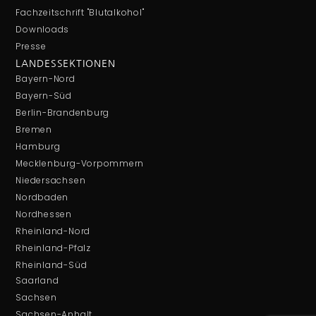
Fachzeitschrift "Blutalkohol"
Downloads
Presse
LANDESSEKTIONEN
Bayern-Nord
Bayern-Süd
Berlin-Brandenburg
Bremen
Hamburg
Mecklenburg-Vorpommern
Niedersachsen
Nordbaden
Nordhessen
Rheinland-Nord
Rheinland-Pfalz
Rheinland-Süd
Saarland
Sachsen
Sachsen-Anhalt