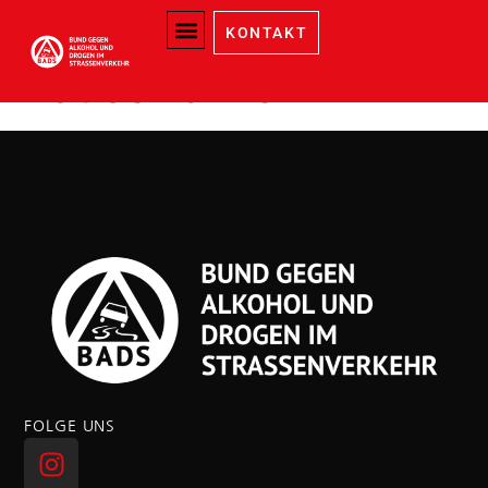
Schlagwort:
KONTAKT
Rauschbrille
FOLGE UNS