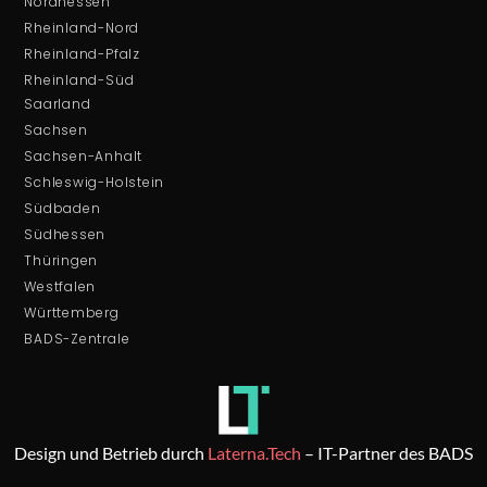
Nordhessen
Rheinland-Nord
Rheinland-Pfalz
Rheinland-Süd
Saarland
Sachsen
Sachsen-Anhalt
Schleswig-Holstein
Südbaden
Südhessen
Thüringen
Westfalen
Württemberg
BADS-Zentrale
Design und Betrieb durch
Laterna.Tech
– IT-Partner des BADS