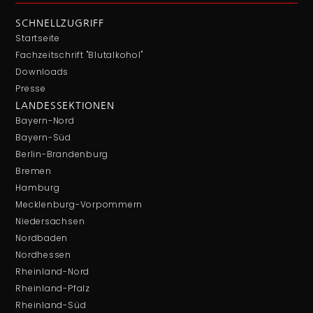
SCHNELLZUGRIFF
Startseite
Fachzeitschrift "Blutalkohol"
Downloads
Presse
LANDESSEKTIONEN
Bayern-Nord
Bayern-Süd
Berlin-Brandenburg
Bremen
Hamburg
Mecklenburg-Vorpommern
Niedersachsen
Nordbaden
Nordhessen
Rheinland-Nord
Rheinland-Pfalz
Rheinland-Süd