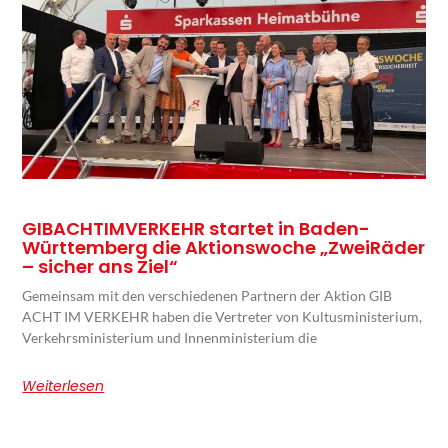
GIBACHTIMVERKEHR startet in Baden-
Württemberg die Aktionswoche „ZweiRäder
– sicher ans Ziel“
Gemeinsam mit den verschiedenen Partnern der Aktion GIB
ACHT IM VERKEHR haben die Vertreter von Kultusministerium,
Verkehrsministerium und Innenministerium die
Weiterlesen