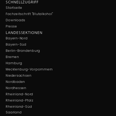
SCHNELLZUGRIFF
Startseite
Fachzeitschrift "Blutalkohol"
Downloads
Presse
LANDESSEKTIONEN
Bayern-Nord
Bayern-Süd
Berlin-Brandenburg
Bremen
Hamburg
Mecklenburg-Vorpommern
Niedersachsen
Nordbaden
Nordhessen
Rheinland-Nord
Rheinland-Pfalz
Rheinland-Süd
Saarland