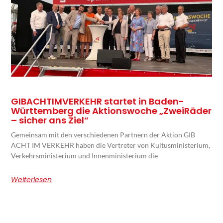
GIBACHTIMVERKEHR startet in Baden-
Württemberg die Aktionswoche „ZweiRäder
– sicher ans Ziel“
Gemeinsam mit den verschiedenen Partnern der Aktion GIB
ACHT IM VERKEHR haben die Vertreter von Kultusministerium,
Verkehrsministerium und Innenministerium die
Weiterlesen