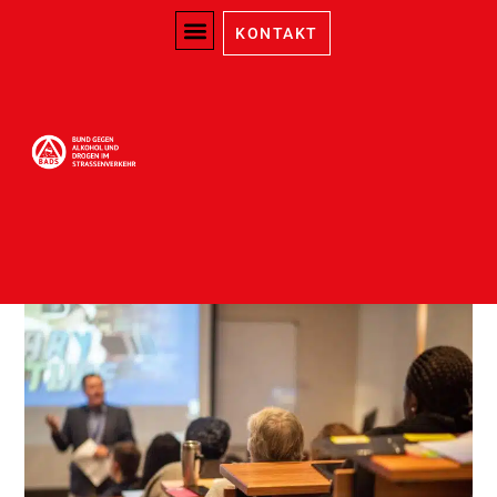
KONTAKT
Informationsveranstaltunge
der Landessektion
Hamburg
Mai 16, 2025
Hamburg