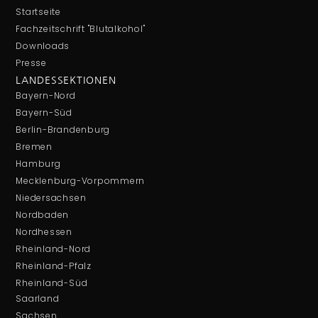
Startseite
Fachzeitschrift "Blutalkohol"
Downloads
Presse
LANDESSEKTIONEN
Bayern-Nord
Bayern-Süd
Berlin-Brandenburg
Bremen
Hamburg
Mecklenburg-Vorpommern
Niedersachsen
Nordbaden
Nordhessen
Rheinland-Nord
Rheinland-Pfalz
Rheinland-Süd
Saarland
Sachsen