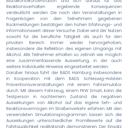
Blutalkoholkonzentration und sich daraus für das
Reaktionsverhalten ergebende Konsequenzen
verdeutlicht werden. Die nach den Veranstaltungen in
Fragenbögen von den Teilnehmern gegebenen
Rückmeldungen bestätigen den hohen Erfahrungs- und
Informationswert dieser Versuche. Dabei wird der Nutzen
sowohl für die berufliche Tätigkeit als auch für den
privaten Bereich immer wieder hervorgehoben,
insbesondere die Reflektion des eigenen Umgangs mit
Alkohol. Alle Teilnehmer erhalten so zeitnah wie möglich
eine zusammenfassende Auswertung, in der auch
weitere individuelle Hinweise eingearbeitet werden.
Darüber hinaus führt der BADS Hamburg insbesondere
in Kooperation mit dem BADS Schleswig-Holstein
Präventionsveranstaltungen mit einem Fahrsimulator
durch. Mit diesem Fahrzeug, einem PKW Smart, kann die
Testperson in nüchternem Zustand die negativen
Auswirkungen von Alkohol auf das eigene Seh- und
Reaktionsvermögen im Straßenverkehr erfahren. Mit den
verwendeten Simulationsprogrammen lassen sich die
Auswirkungen unterschiedlicher Promillewerte auf die
Fahrtauglichkeit realitätsnah demonstrieren. Der Einsatz