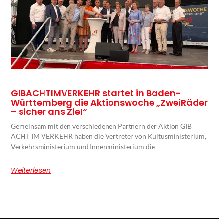
GIBACHTIMVERKEHR startet in Baden-
Württemberg die Aktionswoche „ZweiRäder
– sicher ans Ziel“
Gemeinsam mit den verschiedenen Partnern der Aktion GIB
ACHT IM VERKEHR haben die Vertreter von Kultusministerium,
Verkehrsministerium und Innenministerium die
Weiterlesen