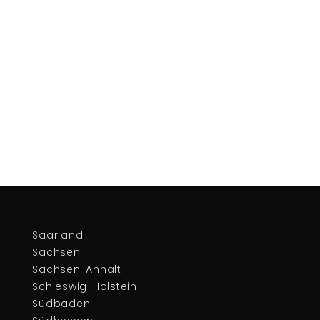
Saarland
Sachsen
Sachsen-Anhalt
Schleswig-Holstein
Südbaden